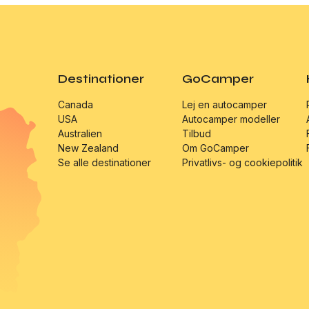
Tyskland
Se alle destinationer
Destinationer
GoCamper
Canada
Lej en autocamper
USA
Autocamper modeller
Australien
Tilbud
New Zealand
Om GoCamper
Se alle destinationer
Privatlivs- og cookiepolitik