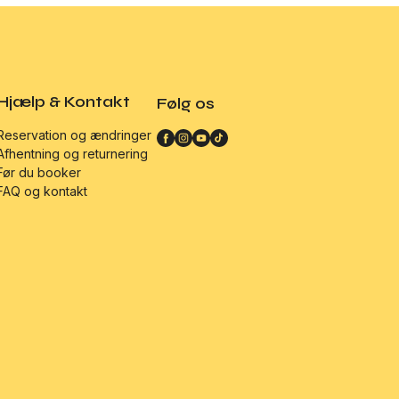
Hjælp & Kontakt
Følg os
Facebook
Instagram
YouTube
TikTok
Reservation og ændringer
Afhentning og returnering
Før du booker
FAQ og kontakt