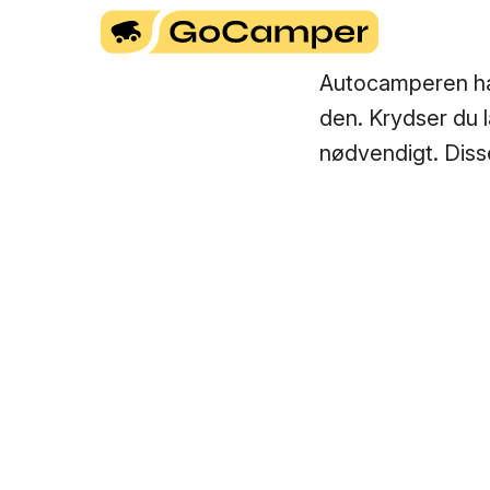
Autocamperen har
den. Krydser du 
nødvendigt. Diss