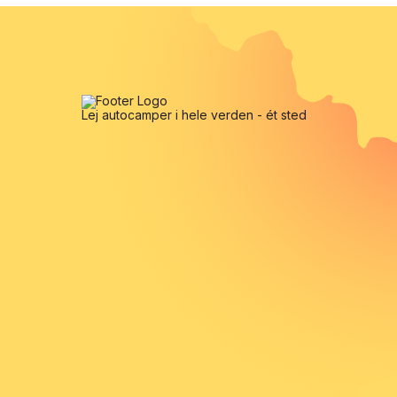
Lej autocamper i hele verden - ét sted