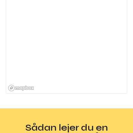
Sådan lejer du en