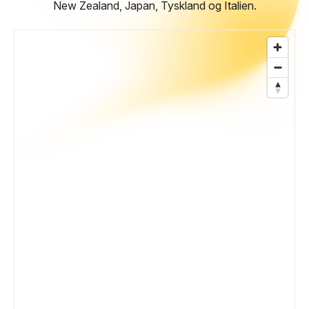
New Zealand, Japan, Tyskland og Italien.