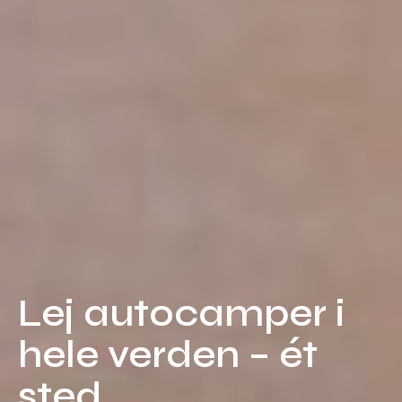
Lej
autocamper
i
hele
verden
–
ét
sted