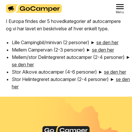
Menu
I Europa findes der 5 hovedkategorier af autocampere
og vi har lavet en beskrivelse af hver enkelt type.
Lille Campingbil/minivan (2 personer) ►
se den her
Mellem Campervan (2-3 personer) ►
se den her
Mellem/stor Delintegreret autocamper (2-4 personer) ►
se den her
Stor Alkove autocamper (4-6 personer) ►
se den her
Stor Helintegreret autocamper (2-4 personer) ►
se den
her